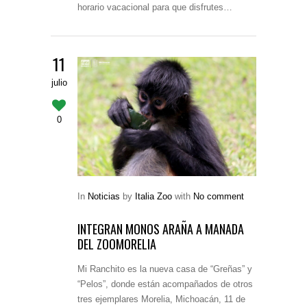
horario vacacional para que disfrutes…
11
julio
0
In
Noticias
by
Italia Zoo
with
No comment
INTEGRAN MONOS ARAÑA A MANADA
DEL ZOOMORELIA
Mi Ranchito es la nueva casa de “Greñas” y
“Pelos”, donde están acompañados de otros
tres ejemplares Morelia, Michoacán, 11 de