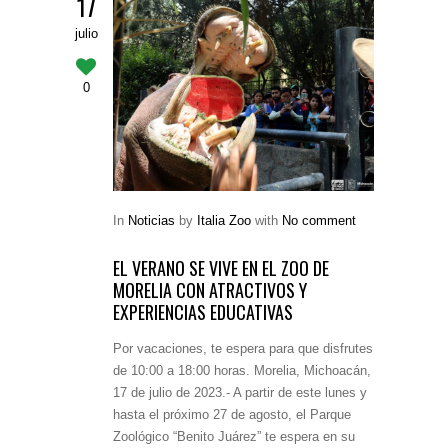
17
julio
0
In
Noticias
by
Italia Zoo
with
No comment
EL VERANO SE VIVE EN EL ZOO DE
MORELIA CON ATRACTIVOS Y
EXPERIENCIAS EDUCATIVAS
Por vacaciones, te espera para que disfrutes
de 10:00 a 18:00 horas. Morelia, Michoacán,
17 de julio de 2023.- A partir de este lunes y
hasta el próximo 27 de agosto, el Parque
Zoológico “Benito Juárez” te espera en su