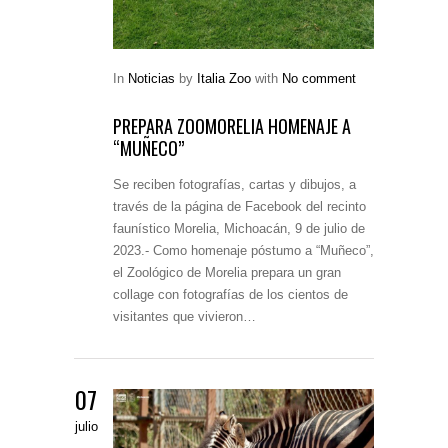
In
Noticias
by
Italia Zoo
with
No comment
PREPARA ZOOMORELIA HOMENAJE A
“MUÑECO”
Se reciben fotografías, cartas y dibujos, a
través de la página de Facebook del recinto
faunístico Morelia, Michoacán, 9 de julio de
2023.- Como homenaje póstumo a “Muñeco”,
el Zoológico de Morelia prepara un gran
collage con fotografías de los cientos de
visitantes que vivieron…
07
julio