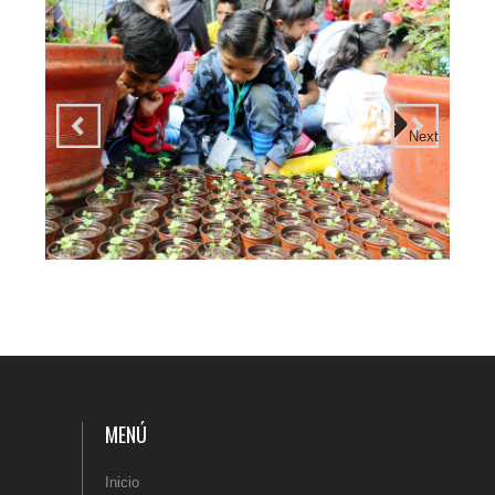
Next
MENÚ
Inicio