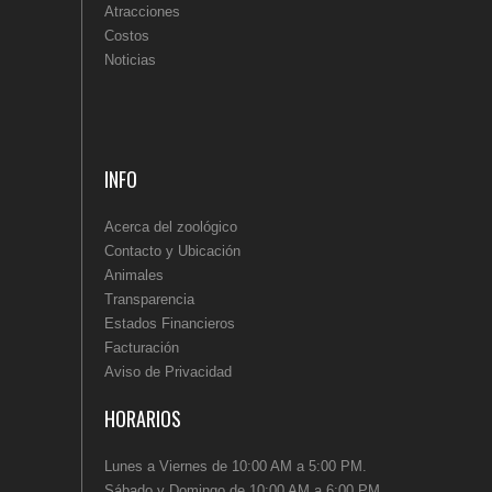
Atracciones
Costos
Noticias
INFO
Acerca del zoológico
Contacto y Ubicación
Animales
Transparencia
Estados Financieros
Facturación
Aviso de Privacidad
HORARIOS
Lunes a Viernes de 10:00 AM a 5:00 PM.
Sábado y Domingo de 10:00 AM a 6:00 PM.