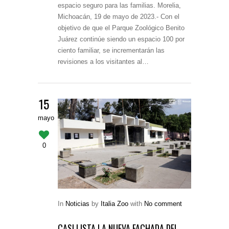
espacio seguro para las familias. Morelia,
Michoacán, 19 de mayo de 2023.- Con el
objetivo de que el Parque Zoológico Benito
Juárez continúe siendo un espacio 100 por
ciento familiar, se incrementarán las
revisiones a los visitantes al…
15
mayo
0
In
Noticias
by
Italia Zoo
with
No comment
CASI LISTA LA NUEVA FACHADA DEL