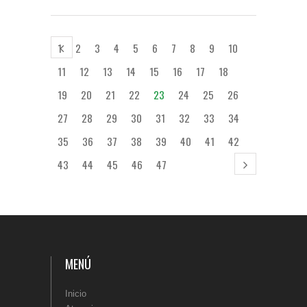
1
2
3
4
5
6
7
8
9
10
11
12
13
14
15
16
17
18
19
20
21
22
23
24
25
26
27
28
29
30
31
32
33
34
35
36
37
38
39
40
41
42
43
44
45
46
47
MENÚ
Inicio