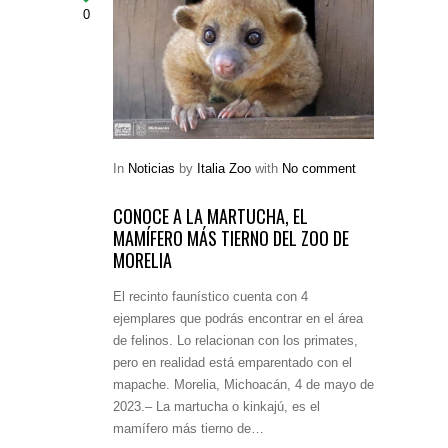
0
In
Noticias
by
Italia Zoo
with
No comment
CONOCE A LA MARTUCHA, EL
MAMÍFERO MÁS TIERNO DEL ZOO DE
MORELIA
El recinto faunístico cuenta con 4
ejemplares que podrás encontrar en el área
de felinos. Lo relacionan con los primates,
pero en realidad está emparentado con el
mapache. Morelia, Michoacán, 4 de mayo de
2023.– La martucha o kinkajú, es el
mamífero más tierno de…