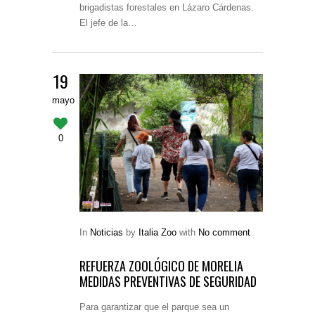
brigadistas forestales en Lázaro Cárdenas.
El jefe de la…
19
mayo
0
In
Noticias
by
Italia Zoo
with
No comment
REFUERZA ZOOLÓGICO DE MORELIA
MEDIDAS PREVENTIVAS DE SEGURIDAD
Para garantizar que el parque sea un