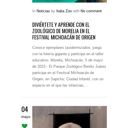
In
Noticias
by
Italia Zoo
with
No comment
DIVIÉRTETE Y APRENDE CON EL
ZOOLÓGICO DE MORELIA EN EL
FESTIVAL MICHOACÁN DE ORIGEN
Conoce ejemplares taxidermizados, juega
con la lotería gigante y participa en el taller
educativo. Morelia, Michoacán, 5 de mayo
de 2023.- El Parque Zoológico Benito Juárez
participa en el Festival Michoacán de
Origen, en Sapichu: Ciudad Infantil, con un
espacio en el que las infancias,…
04
mayo