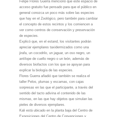
Felipe Flores Guerra mencionó que este espacio de
acceso gratuito fue pensado para que el público en
general conozca un poco más sobre las especies
que hay en el Zoológico, pero también para cambiar
el concepto de estos recintos y los comiencen a
ver como centros de conservación y preservación
de especies.
Explicó que, en el estand, los visitantes podrán
apreciar ejemplares taxidermizados como una
jirafa, un cocodrilo, un jaguar, un oso negro, un
antílope de cuello negro o un león, además de
diversos biofactos con los que se apoyan para
explicar la biología de las especies.
Flores Guerra añadió que también se realiza el
taller Pelos, plumas y escamas, con cajas
sorpresas en las que el participante, a través del
sentido del tacto adivina el contenido de las
mismas, en las que hay objetos que simulan las
pieles de diversos ejemplares.
Kali está ubicado en la planta baja del Centro de
Exposiciones del Centro de Convenciones y