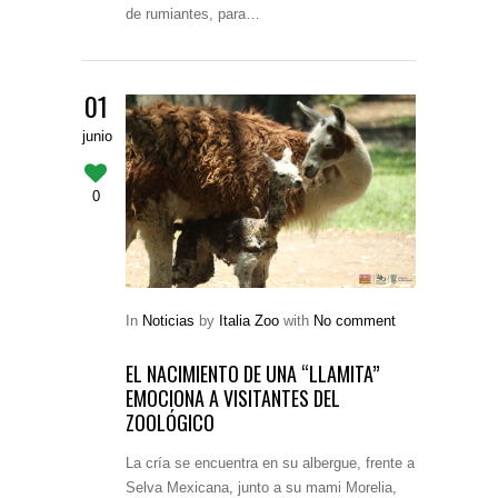
de rumiantes, para…
01
junio
0
In
Noticias
by
Italia Zoo
with
No comment
EL NACIMIENTO DE UNA “LLAMITA”
EMOCIONA A VISITANTES DEL
ZOOLÓGICO
La cría se encuentra en su albergue, frente a
Selva Mexicana, junto a su mami Morelia,