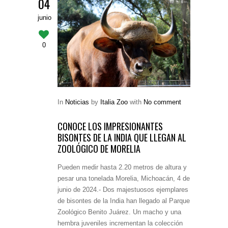
04
junio
0
In
Noticias
by
Italia Zoo
with
No comment
CONOCE LOS IMPRESIONANTES
BISONTES DE LA INDIA QUE LLEGAN AL
ZOOLÓGICO DE MORELIA
Pueden medir hasta 2.20 metros de altura y
pesar una tonelada Morelia, Michoacán, 4 de
junio de 2024.- Dos majestuosos ejemplares
de bisontes de la India han llegado al Parque
Zoológico Benito Juárez. Un macho y una
hembra juveniles incrementan la colección