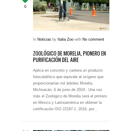
0
In
Noticias
by
Italia Zoo
with
No comment
ZOOLÓGICO DE MORELIA, PIONERO EN
PURIFICACIÓN DEL AIRE
Aplica en concreto y cantera un producto
fotocatalítico que equivale al oxígeno que
proporcionarían mil árboles Morelia,
Michoacán, 6 de junio de 2024.- Una vez
más el Zoológico de Morelia será el primero
en México y Latinoamérica en obtener la
certificación ISO 22197-1 :2016, por…