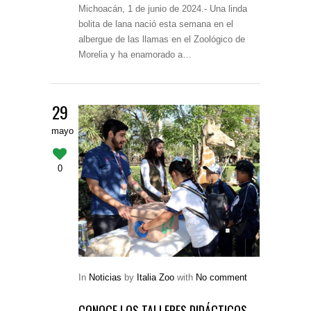
Michoacán, 1 de junio de 2024.- Una linda
bolita de lana nació esta semana en el
albergue de las llamas en el Zoológico de
Morelia y ha enamorado a…
29
mayo
0
In
Noticias
by
Italia Zoo
with
No comment
CONOCE LOS TALLERES DIDÁCTICOS