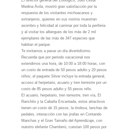
El director general del Zoológico, Julio César
Medina Ávila, mostró gran satisfacción por la
respuesta de los visitantes michoacanos y
extranjeros, quienes en sus rostros muestran
asombro y felicidad al caminar por toda la periferia
y al visitar los albergues de los más de 2 mil
ejemplares de las más de 347 especies que
habitan el parque.
Te invitamos a pasar un día divertidísimo.
Recuerda que por periodo vacacional nos
extendimos una hora, de 10:00 a 18:00 horas, con
un costo de entrada de 50 pesos adulto y 20 pesos
niños; el paquete Silver incluye la entrada general,
acceso al herpetario, acuario y tren terrestre por un
costo de 85 pesos adulto y 55 pesos niño.
El acuario, herpetario, tren terrestre, tren vía, El
Ranchito y la Cabaña Encantada, estos atractivos
tienen un costo de 15 pesos; la tirolesa, lanchas de
pedales, interacción con las jirafas en Contando
Manchas y el Gran Tamaño del Aprendizaje, con
nuestro elefante Chamberú, cuestan 100 pesos por