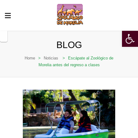
Open 
BLOG
Home
>
Noticias
>
Escápate al Zoológico de
Morelia antes del regreso a clases