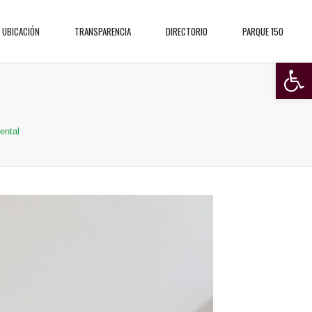
 UBICACIÓN
TRANSPARENCIA
DIRECTORIO
PARQUE 150
Open 
ental