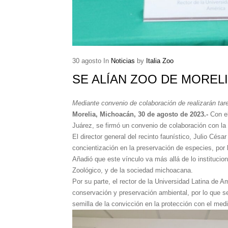
30
agosto
In
Noticias
by
Italia Zoo
SE ALÍAN ZOO DE MOREL
Mediante convenio de colaboración de realizarán tar
Morelia, Michoacán, 30 de agosto de 2023.-
Con e
Juárez, se firmó un convenio de colaboración con la 
El director general del recinto faunístico, Julio C
concientización en la preservación de especies, por 
Añadió que este vínculo va más allá de lo instituci
Zoológico, y de la sociedad michoacana.
Por su parte, el rector de la Universidad Latina de 
conservación y preservación ambiental, por lo que s
semilla de la convicción en la protección con el med