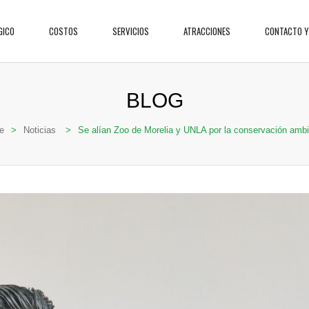
GICO
COSTOS
SERVICIOS
ATRACCIONES
CONTACTO Y
BLOG
e
>
Noticias
>
Se alían Zoo de Morelia y UNLA por la conservación ambi