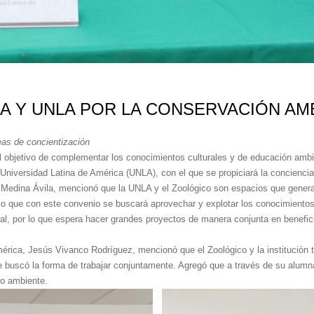
IA Y UNLA POR LA CONSERVACIÓN AM
eas de concientización
l objetivo de complementar los conocimientos culturales y de educación ambie
Universidad Latina de América (UNLA), con el que se propiciará la conciencia y
ésar Medina Ávila, mencionó que la UNLA y el Zoológico son espacios que gen
lo que con este convenio se buscará aprovechar y explotar los conocimientos 
onal, por lo que espera hacer grandes proyectos de manera conjunta en benefi
América, Jesús Vivanco Rodríguez, mencionó que el Zoológico y la institución
e buscó la forma de trabajar conjuntamente. Agregó que a través de su alumn
io ambiente.